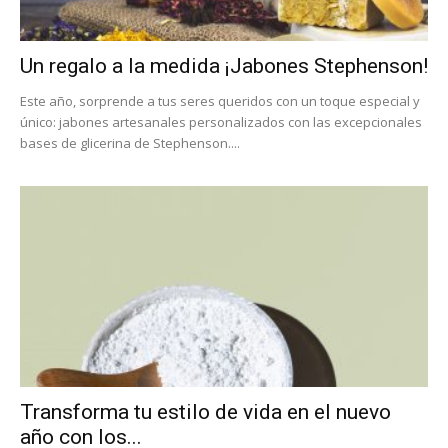
Un regalo a la medida ¡Jabones Stephenson!
Este año, sorprende a tus seres queridos con un toque especial y
único: jabones artesanales personalizados con las excepcionales
bases de glicerina de Stephenson....
Transforma tu estilo de vida en el nuevo
año con los...